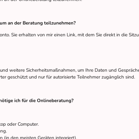
 um an der Beratung teilzunehmen?
onto. Sie erhalten von mir einen Link, mit dem Sie direkt in die Si
nd weitere Sicherheitsmaßnahmen, um Ihre Daten und Gespräche z
er geschützt und nur für autorisierte Teilnehmer zugänglich sind.
ötige ich für die Onlineberatung?
top oder Computer.
ung.
 (in den meisten Geräten integriert).