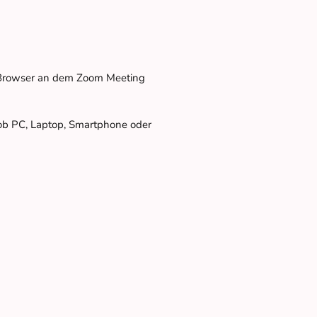
n Browser an dem Zoom Meeting
 ob PC, Laptop, Smartphone oder