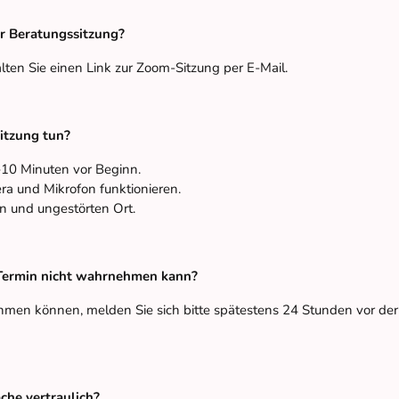
ur Beratungssitzung?
ten Sie einen Link zur Zoom-Sitzung per E-Mail.
itzung tun?
–10 Minuten vor Beginn.
era und Mikrofon funktionieren.
en und ungestörten Ort.
 Termin nicht wahrnehmen kann?
hmen können, melden Sie sich bitte spätestens 24 Stunden vor der
che vertraulich?