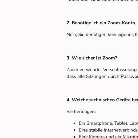
2. Benötige ich ein Zoom-Konto,
Nein, Sie benötigen kein eigenes K
3. Wie sicher ist Zoom?
Zoom verwendet Verschlüsselung u
dass alle Sitzungen durch Passwört
4. Welche technischen Geräte ben
Sie benötigen:
Ein Smartphone, Tablet, Lap
Eine stabile Internetverbind
Eine Kamera und ein Mikrofon