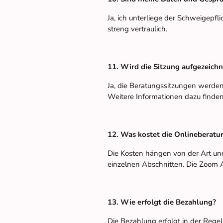
Ja, ich unterliege der Schweigepfl
streng vertraulich.
11. Wird die Sitzung aufgezeichn
Ja, die Beratungssitzungen werde
Weitere Informationen dazu finden
12. Was kostet die Onlineberatu
Die Kosten hängen von der Art un
einzelnen Abschnitten. Die Zoom A
13. Wie erfolgt die Bezahlung?
Die Bezahlung erfolgt in der Rege