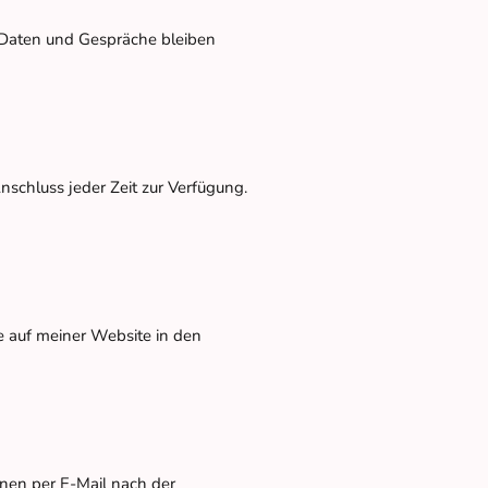
re Daten und Gespräche bleiben
schluss jeder Zeit zur Verfügung.
e auf meiner Website in den
onen per E-Mail nach der