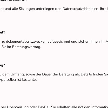
icht und alle Sitzungen unterliegen den Datenschutzrichtlinien. Ih
et?
n zu dokumentationszwecken aufgezeichnet und stehen Ihnen im An
 Sie im Beratungsvertrag.
ng?
d dem Umfang, sowie der Dauer der Beratung ab. Details finden Si
pp selber ist kostenlos.
l per Überweisung oder PayPal. Sie erhalten alle nötigen Informati