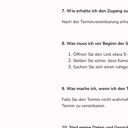
7. Wie erhalte ich den Zugang z
Nach der Terminvereinbarung erhal
8. Was muss ich vor Beginn der S
Öffnen Sie den Link etwa 5
Stellen Sie sicher, dass Kam
Suchen Sie sich einen ruhig
9. Was mache ich, wenn ich den
Falls Sie den Termin nicht wahrne
Termin zu vereinbaren.
10. Sind meine Daten und Gesprä