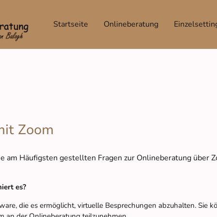
Startseite
Onlineberatung
Einzelsettin
mit Zoom
die am Häufigsten gestellten Fragen zur Onlineberatung über 
iert es?
ware, die es ermöglicht, virtuelle Besprechungen abzuhalten. Sie
m an der Onlineberatung teilzunehmen.