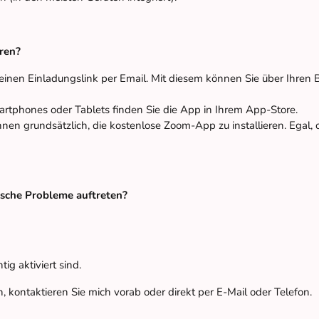
eren?
einen Einladungslink per Email. Mit diesem können Sie über Ihre
artphones oder Tablets finden Sie die App in Ihrem App-Store.
nen grundsätzlich, die kostenlose Zoom-App zu installieren. Egal,
ische Probleme auftreten?
ig aktiviert sind.
, kontaktieren Sie mich vorab oder direkt per E-Mail oder Telefon.