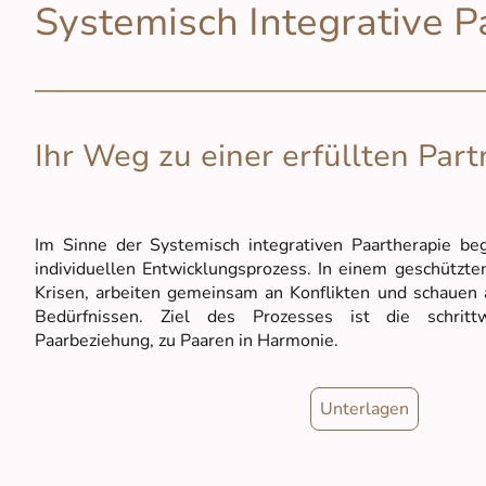
Systemisch Integrative P
Ihr Weg zu einer erfüllten Partn
Im Sinne der Systemisch integrativen Paartherapie beg
individuellen Entwicklungsprozess. In einem geschützt
Krisen, arbeiten gemeinsam an Konflikten und schauen a
Bedürfnissen. Ziel des Prozesses ist die schrit
Paarbeziehung, zu Paaren in Harmonie.
Unterlagen