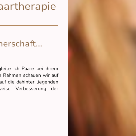
aartherapie
erschaft...
leite ich Paare bei ihrem
en Rahmen schauen wir auf
uf die dahinter liegenden
tweise Verbesserung der